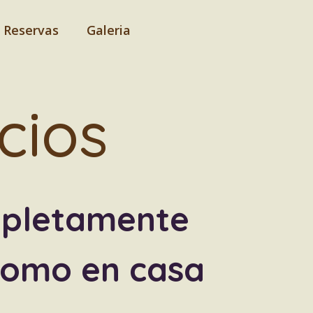
y Reservas
Galeria
cios
mpletamente
como en casa