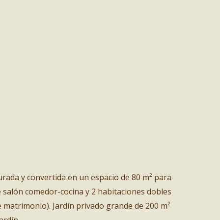
urada y convertida en un espacio de 80 m² para
 salón comedor-cocina y 2 habitaciones dobles
e matrimonio). Jardín privado grande de 200 m²
ardín .