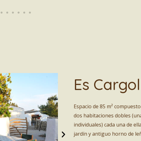
Es Cargol
Espacio de 85 m² compuesto 
dos habitaciones dobles (un
individuales) cada una de ell
jardín y antiguo horno de l