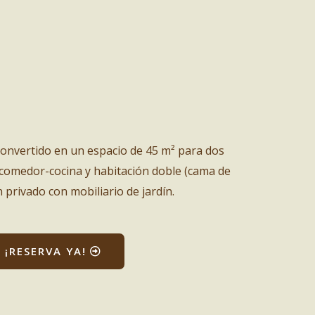
convertido en un espacio de 45 m² para dos
comedor-cocina y habitación doble (cama de
 privado con mobiliario de jardín.
¡RESERVA YA!