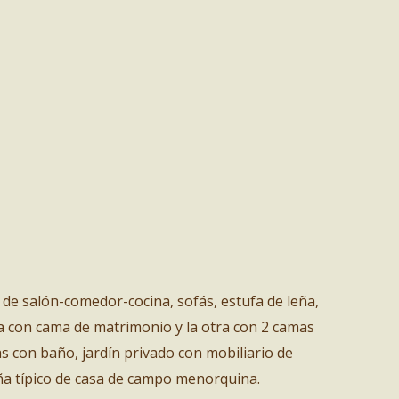
de salón-comedor-cocina, sofás, estufa de leña,
a con cama de matrimonio y la otra con 2 camas
as con baño, jardín privado con mobiliario de
eña típico de casa de campo menorquina.