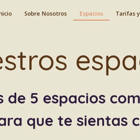
nicio
Sobre Nosotros
Espacios
Tarifas 
stros espa
 de 5 espacios co
ara que te sientas 