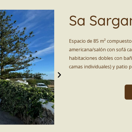
Sa Sarga
Espacio de 85 m² compuesto 
americana/salón con sofá ca
habitaciones dobles con bañ
camas individuales) y patio p