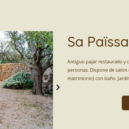
Sa Païssa
Antiguo pajar restaurado y 
personas. Dispone de salón 
matrimonio) con baño. Jardín