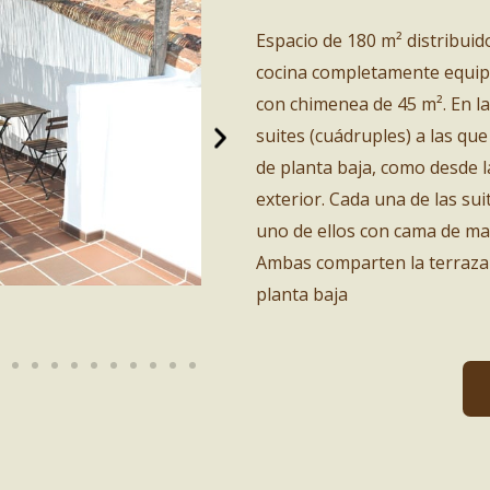
Espacio de 180 m² distribuido
cocina completamente equip
con chimenea de 45 m². En la
suites (cuádruples) a las qu
de planta baja, como desde 
exterior. Cada una de las su
uno de ellos con cama de mat
Ambas comparten la terraza 
planta baja