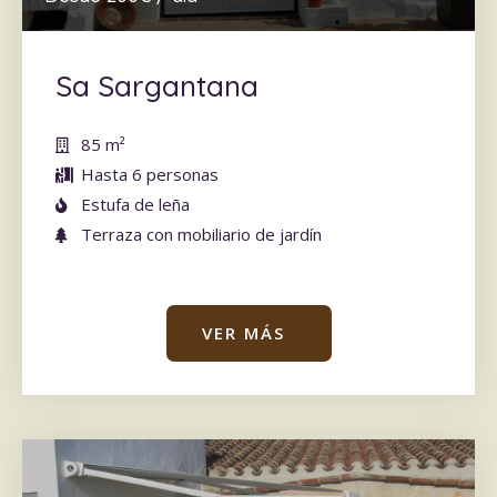
Sa Sargantana
85 m
²
Hasta 6 personas
Estufa de leña
Terraza con mobiliario de jardín
VER MÁS