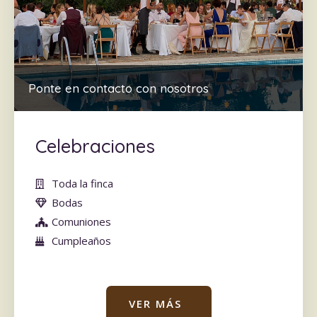
Ponte en contacto con nosotros
Celebraciones
Toda la finca
Bodas
Comuniones
Cumpleaños
VER MÁS