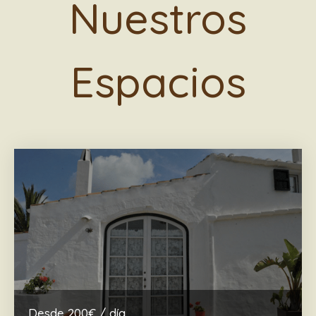
Nuestros
Espacios
Desde 200€ / día