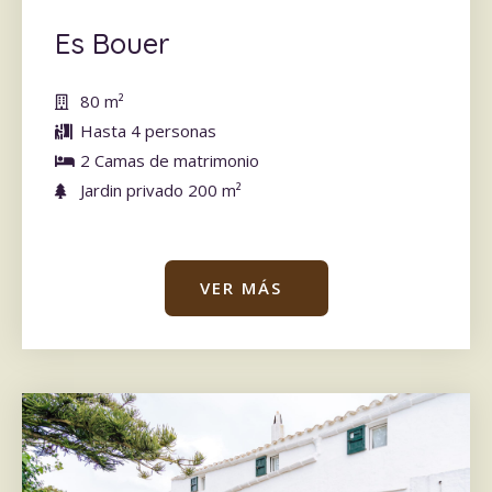
Es Bouer
80 m
²
Hasta 4 personas
2 Camas de matrimonio
Jardin privado 200 m
²
VER MÁS