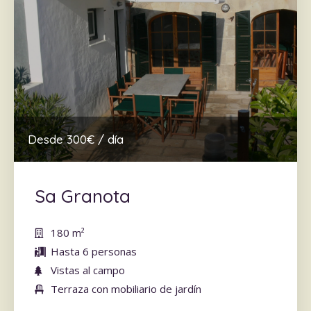
Desde 300€ / día
Sa Granota
180 m
²
Hasta 6 personas
Vistas al campo
Terraza con mobiliario de jardín