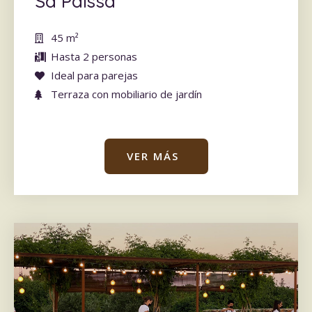
Sa Païssa
45 m
²
Hasta 2 personas
Ideal para parejas
Terraza con mobiliario de jardín
VER MÁS