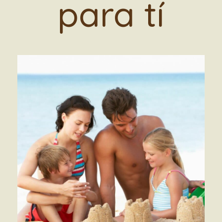
para tí