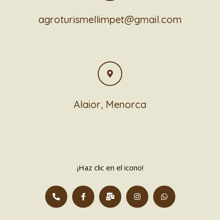
agroturismellimpet@gmail.com
Alaior, Menorca
¡Haz clic en el icono!