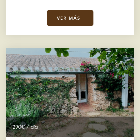
VER MÁS
290€ / día