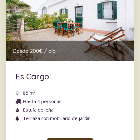
Desde 200€ / día
Es Cargol
85 m
²
Hasta 4 personas
Estufa de leña
Terraza con mobiliario de jardín